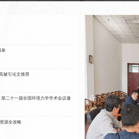
成上半年图书及数据库购置专项预算执行
等数据库的通知
书单
数据库的通知
学科高被引论文推荐
法律信息库的通知
约，第二十一届全国环境力学学术会议邀
数字图书馆的通知
资源全攻略
iews Chemistry》和《Nature