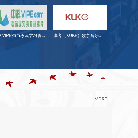
中科VIPExam考试学习资源数据库(网络）
库客（KUKE）数字音乐图书馆
+ MORE