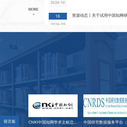
资源动态丨关于试用中国知网研
18
MORE
2026年7月哈尔滨工程大学 ES
2024-09
10
+
2026-07
资源动态丨关于试用“Springe
21
阅活一览丨古建三大彩画技艺研
2024-06
08
2026-07
资源动态丨关于试用“CIDP制
30
资源动态 | 关于开通人大“复
2024-05
08
2026-07
资源动态丨关于试用《Science 
20
期刊推荐 | 深海深地极地探测领
2024-05
07
2026-07
资源动态丨关于停订剑桥科学文
13
书香寄初心 校友助育人｜首位
2024-05
06
2026-07
资源动态丨关于试用Nature
29
参会倒计时 | 2026年中国
2024-04
06
留言板
CNKI中国知网学术文献总库
学术会议邀请您参加