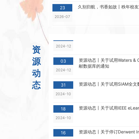
Reviews Physics》的通知
久别归航，书香如故丨秩年校友
2025-03
23
2026-07
新学期 谋新篇｜党委常委、副校长於志文深入图书馆调研指导
校党委书记宋迎东新学期检查指导
资源动态丨关于试用人大复印
25
参会倒计时 | 哈工程学术有约
2024-12
21
2026-07
资源动态丨关于试用Waters & O
03
资
献数据库的通知
聚焦学科需求 优化资源保障——
2024-12
17
源
员会会议
2026-07
资源动态丨关于试用SIAM全
31
动
【ESI快报No.74】ESI工程
2024-10
17
态
2026-07
资源动态丨关于试用IEEE eLearn
18
征稿进行中丨学术有约，会议征
2024-10
16
2026-07
资源动态丨关于停订Derwent I
16
2026年暑期图书馆工作安排
2024-10
13
2026-07