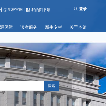
登录
学校官网
|
我的图书馆
|
h
源保障
读者服务
新生专栏
关于本馆
搜索