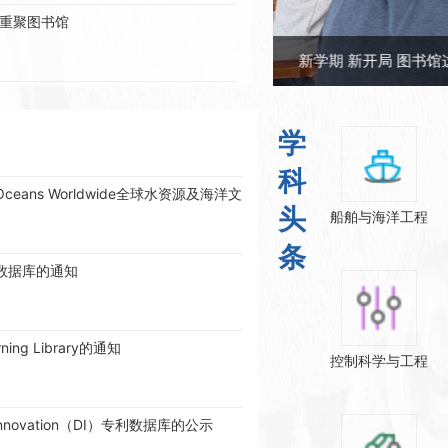
重聚图书馆
图书馆工作
新学期 新开局 图书馆这样干
报刊资料数据库的通知
，邀请您参会
学
ceans Worldwide全球水资源及海洋文
科
图书馆召开2026年度文献资源建设委
头
船舶与海洋工程
文数据库的通知
条
学学科高被引论文推荐
ing Library的通知
稿开启！
控制科学与工程
nnovation（DI）专利数据库的公示