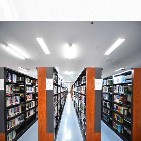
成上半年图书及数据库购置专项预算执行
等数据库的通知
数据库的通知
法律信息库的通知
数字图书馆的通知
iews Chemistry》和《Nature