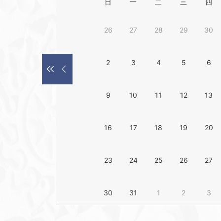
日
一
二
三
四
资源动态丨英国机械工程师协会(
30
26
27
28
29
30
2023-11
资源动态丨E-Academic
20
2
3
4
5
6
2023-11
小图动态丨关于停订Emerald
15
9
10
11
12
13
2023-11
16
17
18
19
20
资源动态丨超星（汇雅）图书
10
2023-11
23
24
25
26
27
小图动态丨智慧芽专利数据库
08
2023-11
30
31
1
2
3
小图动态丨2023年书香校园
16